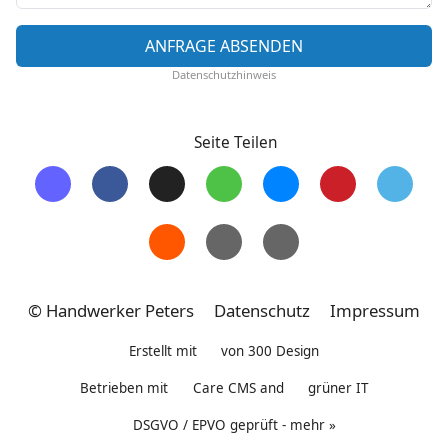
ANFRAGE ABSENDEN
Datenschutzhinweis
Seite Teilen
© Handwerker Peters
Datenschutz
Impressum
Erstellt mit
von
300 Design
Betrieben mit
Care CMS
and
grüner IT
DSGVO / EPVO geprüft - mehr »